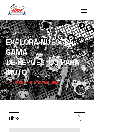
EXPLORA NUESTRA
GAMA
DE REPUESTOS PARA
MOTO
Y LIBERA LA ADRENALINA
Filtro