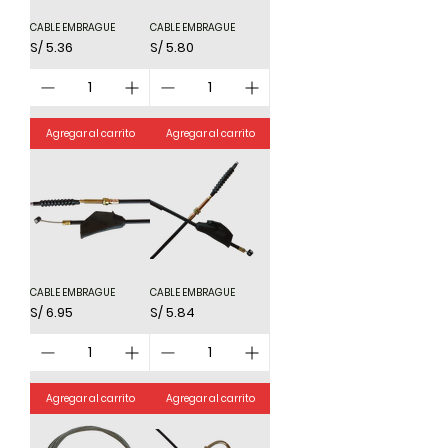
CABLE EMBRAGUE
CABLE EMBRAGUE
Precio
Precio
S/ 5.36
S/ 5.80
Agregar al carrito
Agregar al carrito
CABLE EMBRAGUE
CABLE EMBRAGUE
Precio
Precio
S/ 6.95
S/ 5.84
Agregar al carrito
Agregar al carrito