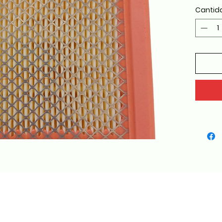
Cantid