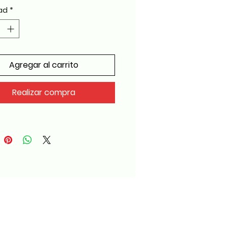
ad
*
Agregar al carrito
Realizar compra