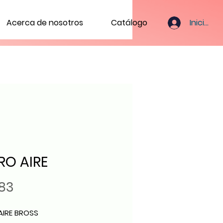
Iniciar s
Acerca de nosotros
Catálogo
TRO AIRE
Precio
.83
AIRE BROSS