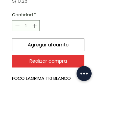
Precio
S/ 0.25
Cantidad
*
Agregar al carrito
Realizar compra
FOCO LAGRIMA T10 BLANCO