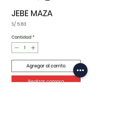
JEBE MAZA
Precio
S/ 5.83
Cantidad
*
Agregar al carrito
Realizar compra
JEBE MAZA POSTERIOR BROSS