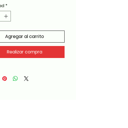
ad
*
Agregar al carrito
Realizar compra