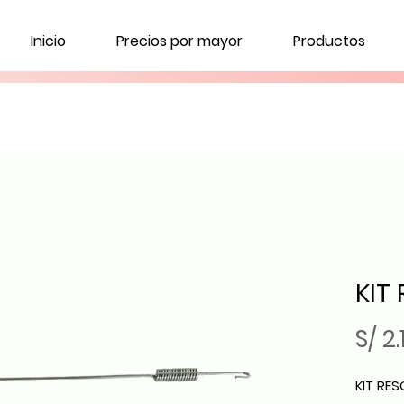
Inicio
Precios por mayor
Productos
KIT
S/ 2.
KIT RE