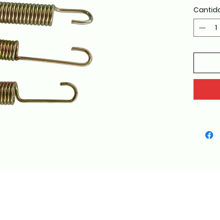
Cantid