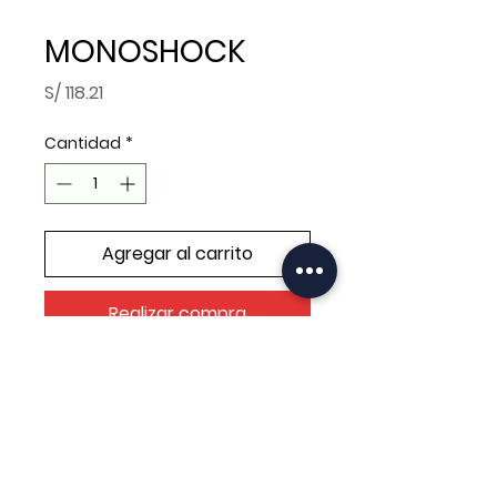
MONOSHOCK
Precio
S/ 118.21
Cantidad
*
Agregar al carrito
Realizar compra
MONOSHOCK 335MM BROSS
C/REGUL