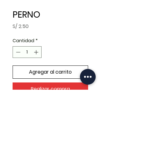
PERNO
Precio
S/ 2.50
Cantidad
*
Agregar al carrito
Realizar compra
PERNO PORTACATALINA BROSS