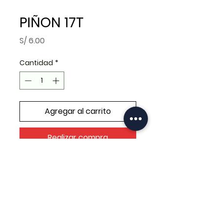
PIÑON 17T
Precio
S/ 6.00
Cantidad
*
Agregar al carrito
Realizar compra
PIÑON 17T NX BROSS