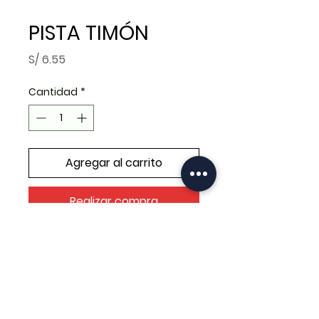
PISTA TIMÓN
Precio
S/ 6.55
Cantidad
*
Agregar al carrito
Realizar compra
PISTA TIMÓN GY6-126