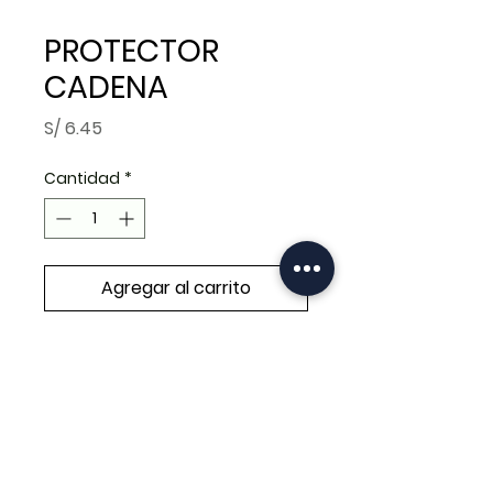
PROTECTOR
CADENA
Precio
S/ 6.45
Cantidad
*
Agregar al carrito
Realizar compra
PROTECTOR CADENA XR150