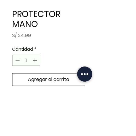
PROTECTOR
MANO
Precio
S/ 24.99
Cantidad
*
Agregar al carrito
Realizar compra
PROTECTOR MANO HOJA
AZUL,ROJO NEGRO, VERDE Y
BLANCO