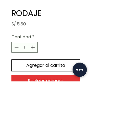
RODAJE
Precio
S/ 5.30
Cantidad
*
Agregar al carrito
Realizar compra
RODAJE 6206-2RS