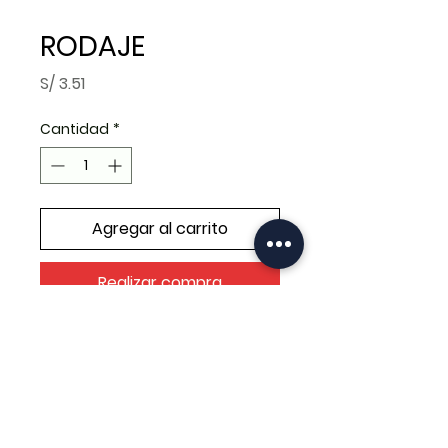
RODAJE
Precio
S/ 3.51
Cantidad
*
Agregar al carrito
Realizar compra
RODAJE 6202-RS